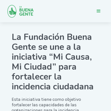
La Fundación Buena
Gente se une a la
iniciativa “Mi Causa,
Mi Ciudad” para
fortalecer la
incidencia ciudadana
Esta iniciativa tiene como objetivo
fortalecer las capacidades de las
organizaciones para la incidencia